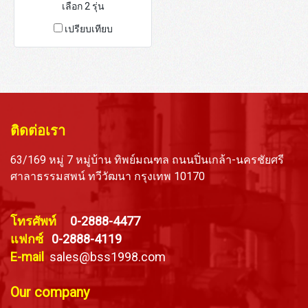
เลือก 2 รุ่น
เปรียบเทียบ
ติดต่อเรา
63/169 หมู่ 7 หมู่บ้าน ทิพย์มณฑล ถนนปิ่นเกล้า-นครชัยศรี
ศาลาธรรมสพน์ ทวีวัฒนา กรุงเทพ 10170
โทรศัพท์
0-2888-4477
แฟกซ์
0-2888-4119
E-mail
sales@bss1998.com
Our company