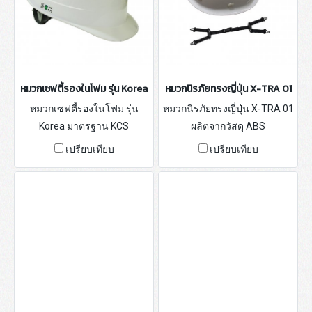
หมวกเซฟตี้รองในโฟม รุ่น Korea
หมวกนิรภัยทรงญี่ปุ่น X-TRA 01
หมวกเซฟตี้รองในโฟม รุ่น
หมวกนิรภัยทรงญี่ปุ่น X-TRA 01
Korea มาตรฐาน KCS
ผลิตจากวัสดุ ABS
เปรียบเทียบ
เปรียบเทียบ