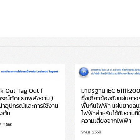
k Out Tag Out (
มาตรฐาน IEC 61111:20
กรณ์ตัดแยกพลังงาน )
ซึ่งเกี่ยวข้องกับแผ่นยา
นำอุปกรณ์และการใช้งาน
พื้นกันไฟฟ้า แผ่นยางฉ
องต้น
ไฟฟ้าสำหรับใช้กับงานที่ม
ความเสี่ยงจากไฟฟ้า
ค. 2560
9 พ.ย. 2568