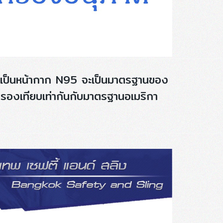
ดจะเป็นหน้ากาก N95 จะเป็นมาตรฐานของ
กรองเทียบเท่ากันกับมาตรฐานอเมริกา