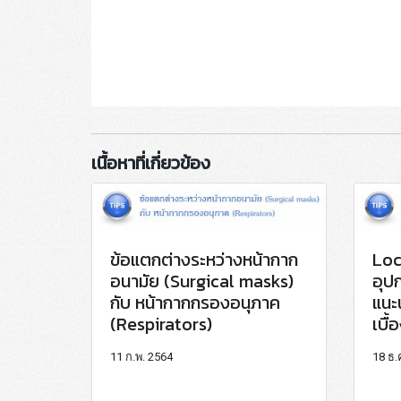
เนื้อหาที่เกี่ยวข้อง
ข้อแตกต่างระหว่างหน้ากาก
Loc
อนามัย (Surgical masks)
อุป
กับ หน้ากากกรองอนุภาค
แนะ
(Respirators)
เบื้
11 ก.พ. 2564
18 ธ.