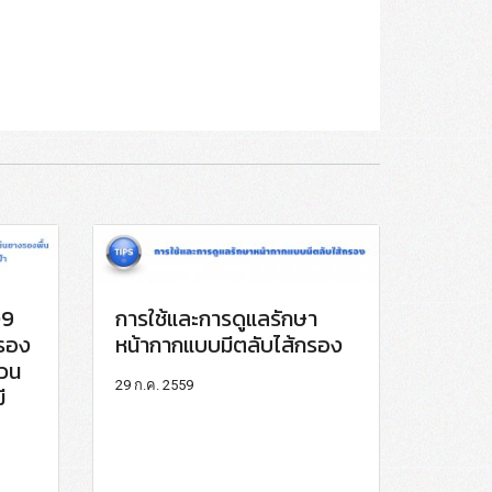
09
การใช้และการดูแลรักษา
งรอง
หน้ากากแบบมีตลับไส้กรอง
นวน
29 ก.ค. 2559
ี