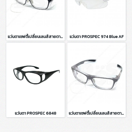
แว่นตาเซฟตี้เปลี่ยนเลนส์สายตา กรอบสีดำ P15011
แว่นตา PROSPEC 974 Blue AF
แว่นตา PROSPEC 6848
แว่นตาเซฟตี้เปลี่ยนเลนส์สายตา กรอบสีเทา P15011