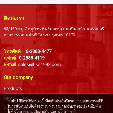
ติดต่อเรา
63/169 หมู่ 7 หมู่บ้าน ทิพย์มณฑล ถนนปิ่นเกล้า-นครชัยศรี
ศาลาธรรมสพน์ ทวีวัฒนา กรุงเทพ 10170
โทรศัพท์
0-2888-4477
แฟกซ์
0-2888-4119
E-mail
sales@bss1998.com
Our company
Products
NEW / TIPS
เว็บไซต์นี้มีการใช้งานคุกกี้ เพื่อเพิ่มประสิทธิภาพและประสบการณ์ที่ดี
ในการใช้งานเว็บไซต์ของท่าน ท่านสามารถอ่านรายละเอียดเพิ่มเติม
ABOUT US
ได้ที่
นโยบายความเป็นส่วนตัว
และ
นโยบายคุกกี้