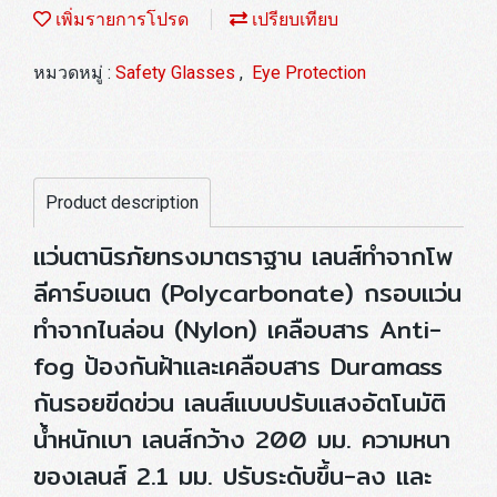
เพิ่มรายการโปรด
เปรียบเทียบ
หมวดหมู่ :
Safety Glasses
,
Eye Protection
Product description
แว่นตานิรภัยทรงมาตราฐาน เลนส์ทำจากโพ
ลีคาร์บอเนต (Polycarbonate) กรอบแว่น
ทำจากไนล่อน (Nylon) เคลือบสาร Anti-
fog ป้องกันฝ้าและเคลือบสาร Duramass
กันรอยขีดข่วน เลนส์แบบปรับแสงอัตโนมัติ
น้ำหนักเบา เลนส์กว้าง 200 มม. ความหนา
ของเลนส์ 2.1 มม. ปรับระดับขึ้น-ลง และ