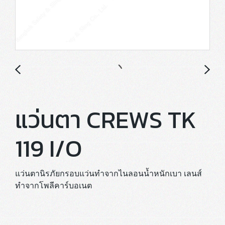
แว่นตา CREWS TK
119 I/O
แว่นตานิรภัยกรอบแว่นทำจากไนลอนน้ำหนักเบา เลนส์
ทำจากโพลีคาร์บอเนต