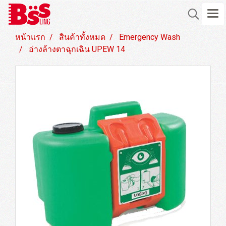
หน้าแรก
สินค้าทั้งหมด
Emergency Wash
อ่างล้างตาฉุกเฉิน UPEW 14