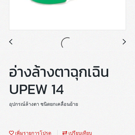
อ่างล้างตาฉุกเฉิน
UPEW 14
อุปกรณ์ล้างตา ชนิดยกเคลื่อนย้าย
เพิ่มรายการโปรด
เปรียบเทียบ