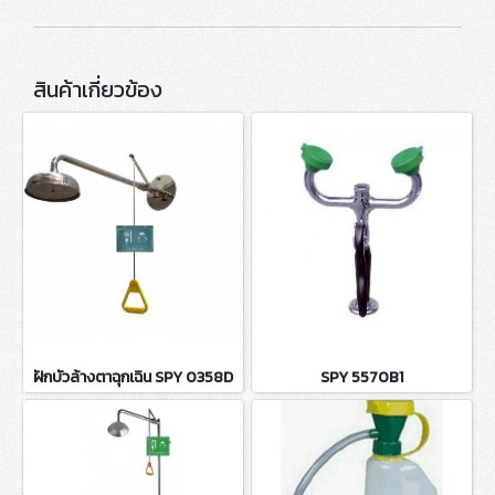
สินค้าเกี่ยวข้อง
ฝักบัวล้างตาฉุกเฉิน SPY 0358D
SPY 5570B1