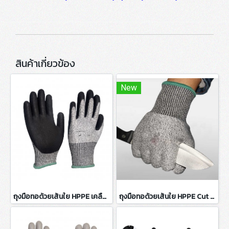
สินค้าเกี่ยวข้อง
New
ถุงมือทอด้วยเส้นใย HPPE เคลือบ Nitrile (NBR) สีดำ
ถุงมือทอด้วยเส้นใย HPPE Cut 5 (Food Grade)