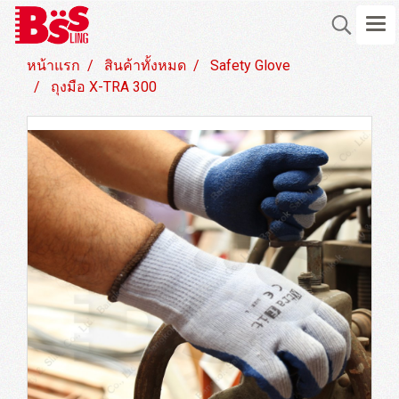
หน้าแรก
สินค้าทั้งหมด
Safety Glove
ถุงมือ X-TRA 300