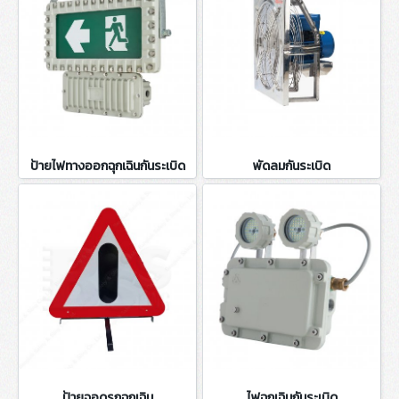
ป้ายไฟทางออกฉุกเฉินกันระเบิด
พัดลมกันระเบิด
ป้ายจอดรถฉุกเฉิน
ไฟฉุกเฉินกันระเบิด