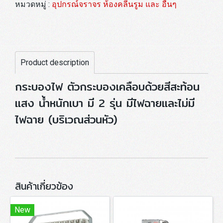
หมวดหมู่ :
อุปกรณ์จราจร ห้องคลีนรูม และ อื่นๆ
Product description
กระบองไฟ ตัวกระบองเคลือบด้วยสีสะท้อน
แสง น้ำหนักเบา มี 2 รุ่น มีไฟฉายและไม่มี
ไฟฉาย (บริเวณส่วนหัว)
สินค้าเกี่ยวข้อง
New