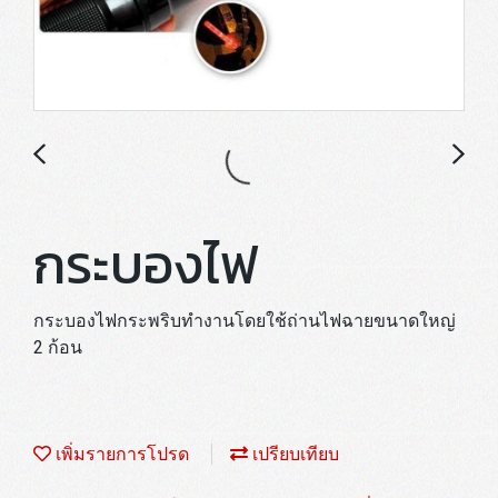
กระบองไฟ
กระบองไฟกระพริบทำงานโดยใช้ถ่านไฟฉายขนาดใหญ่
2 ก้อน
เพิ่มรายการโปรด
เปรียบเทียบ