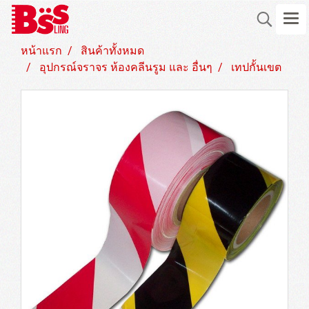
หน้าแรก
สินค้าทั้งหมด
อุปกรณ์จราจร ห้องคลีนรูม และ อื่นๆ
เทปกั้นเขต