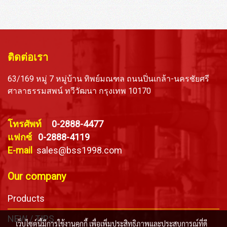
ติดต่อเรา
63/169 หมู่ 7 หมู่บ้าน ทิพย์มณฑล ถนนปิ่นเกล้า-นครชัยศรี
ศาลาธรรมสพน์ ทวีวัฒนา กรุงเทพ 10170
โทรศัพท์
0-2888-4477
แฟกซ์
0-2888-4119
E-mail
sales@bss1998.com
Our company
Products
NEW / TIPS
เว็บไซต์นี้มีการใช้งานคุกกี้ เพื่อเพิ่มประสิทธิภาพและประสบการณ์ที่ดี