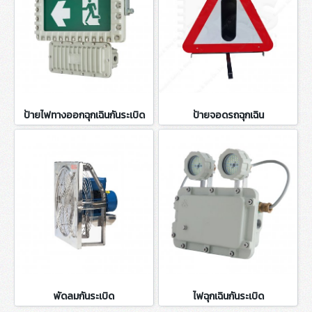
ป้ายไฟทางออกฉุกเฉินกันระเบิด
ป้ายจอดรถฉุกเฉิน
พัดลมกันระเบิด
ไฟฉุกเฉินกันระเบิด