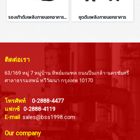
รองเท้าดับเพลิงภายนอกอาคาร MT
ชุดดับเพลิงภายนอกอาคาร
ติดต่อเรา
63/169 หมู่ 7 หมู่บ้าน ทิพย์มณฑล ถนนปิ่นเกล้า-นครชัยศรี
ศาลาธรรมสพน์ ทวีวัฒนา กรุงเทพ 10170
โทรศัพท์
0-2888-4477
แฟกซ์
0-2888-4119
E-mail
sales@bss1998.com
Our company