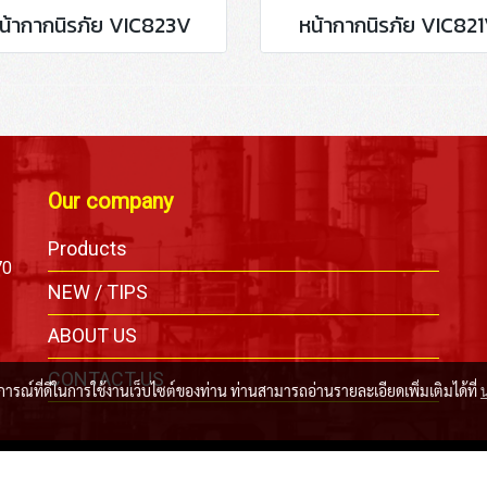
น้ากากนิรภัย VIC823V
หน้ากากนิรภัย VIC82
Our company
Products
70
NEW / TIPS
ABOUT US
CONTACT US
บการณ์ที่ดีในการใช้งานเว็บไซต์ของท่าน ท่านสามารถอ่านรายละเอียดเพิ่มเติมได้ที่
Copyright © Bangkok Safety & Sling Co., Ltd. All Right Reserved 