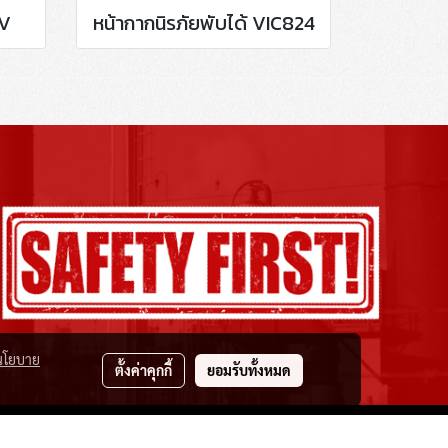
1V
หน้ากากนิรภัยพับได้ VIC824
นโยบาย
ตั้งค่าคุกกี้
ยอมรับทั้งหมด
.