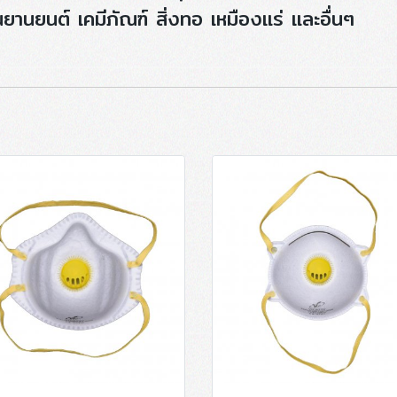
ยานยนต์ เคมีภัณฑ์ สิ่งทอ เหมืองแร่ และอื่นๆ