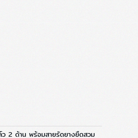
าล์ว 2 ด้าน พร้อมสายรัดยางยืดสวม