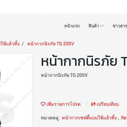
หน้าแรก
สินค้า
ข่าวสาร
ช้แล้วทิ้ง
หน้ากากนิรภัย TG 20SV
หน้ากากนิรภัย
หน้ากากนิรภัย TG 20SV
เพิ่มรายการโปรด
เปรียบเทียบ
หมวดหมู่ :
หน้ากากเซฟตี้แบบใช้แล้วทิ้ง
,
Re