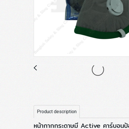
Product description
หน้ากากกระดาษมี Active คาร์บอนป้อ