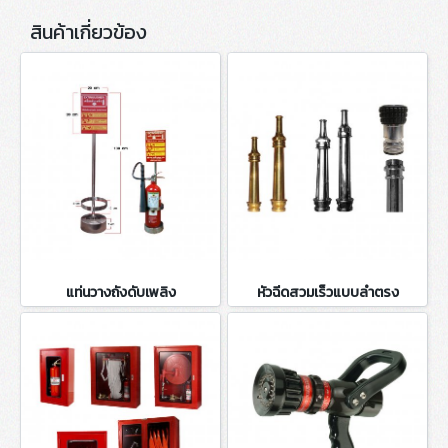
สินค้าเกี่ยวข้อง
แท่นวางถังดับเพลิง
หัวฉีดสวมเร็วแบบลำตรง