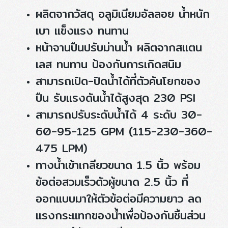
ผลิตจากวัสดุ อลูมิเนียมอัลลอย น้ำหนัก
เบา แข็งแรง ทนทาน
หน้าจานปืนปรับม่านน้ำ ผลิตจากสแตน
เลส ทนทาน ป้องกันการเกิดสนิม
สามารถเปิด-ปิดน้ำได้ที่ตัวคันโยกของ
ปืน รับแรงดันน้ำได้สูงสุด 230 PSI
สามารถปรับระดับน้ำได้ 4 ระดับ 30-
60-95-125 GPM (115-230-360-
475 LPM)
ทางน้ำเข้าเกลียวขนาด 1.5 นิ้ว พร้อม
ข้อต่อสวมเร็วตัวผู้ขนาด 2.5 นิ้ว ที่
ออกแบบมาให้ตัวข้อต่อมีความยาว ลด
แรงกระแทกของน้ำเพื่อป้องกันชิ้นส่วน