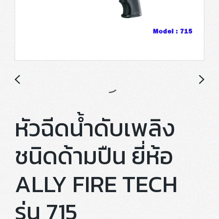
หัวฉีดน้ำดับเพลิง
ชนิดด้ามปืน ยี่ห้อ
ALLY FIRE TECH
รุ่น 715