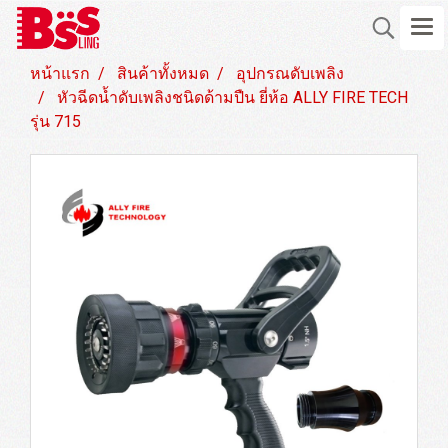
หน้าแรก
สินค้าทั้งหมด
อุปกรณดับเพลิง
หัวฉีดน้ำดับเพลิงชนิดด้ามปืน ยี่ห้อ ALLY FIRE TECH
รุ่น 715