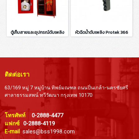
ตู้เก็บสายและอุปกรณ์ดับเพลิง
หัวฉีดน้ำดับเพลิง Protek 366
ติดต่อเรา
63/169 หมู่ 7 หมู่บ้าน ทิพย์มณฑล ถนนปิ่นเกล้า-นครชัยศรี
ศาลาธรรมสพน์ ทวีวัฒนา กรุงเทพ 10170
โทรศัพท์
0-2888-4477
แฟกซ์
0-2888-4119
E-mail
sales@bss1998.com