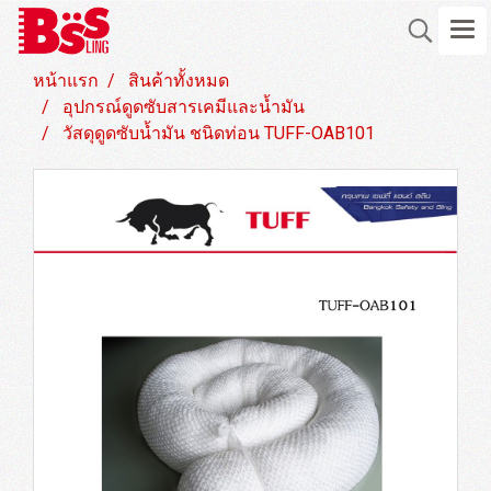
หน้าแรก
สินค้าทั้งหมด
อุปกรณ์ดูดซับสารเคมีและน้ำมัน
วัสดุดูดซับน้ำมัน ชนิดท่อน TUFF-OAB101