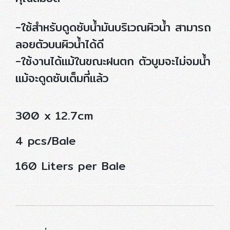
-ใช้สำหรับดูดซับน้ำมันบริเวณผิวน้ำ สามารถ
ลอยตัวบนผิวน้ำได้ดี
-ใช้งานได้แม้ในขณะฝนตก ตัวบูมจะไม่จมน้ำ
แม้จะดูดซับเต็มที่แล้ว
300 x 12.7cm
4 pcs/Bale
160 Liters per Bale