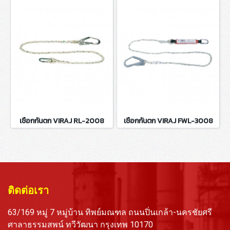
เชือกกันตก VIRAJ RL-2008
เชือกกันตก VIRAJ FWL-3008
ติดต่อเรา
63/169 หมู่ 7 หมู่บ้าน ทิพย์มณฑล ถนนปิ่นเกล้า-นครชัยศรี
ศาลาธรรมสพน์ ทวีวัฒนา กรุงเทพ 10170