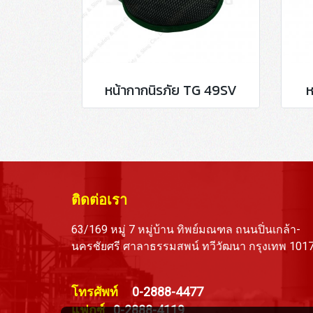
หน้ากากนิรภัย TG 49SV
ห
ติดต่อเรา
63/169 หมู่ 7 หมู่บ้าน ทิพย์มณฑล ถนนปิ่นเกล้า-
นครชัยศรี ศาลาธรรมสพน์ ทวีวัฒนา กรุงเทพ 101
โทรศัพท์
0-2888-4477
แฟกซ์
0-2888-4119