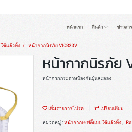
หน้าแรก
สินค้า
ข่าวสาร
ช้แล้วทิ้ง
หน้ากากนิรภัย VIC823V
หน้ากากนิรภัย
หน้ากากกระดาษป้องกันฝุ่นละออง
เพิ่มรายการโปรด
เปรียบเทียบ
หมวดหมู่ :
หน้ากากเซฟตี้แบบใช้แล้วทิ้ง
,
Re