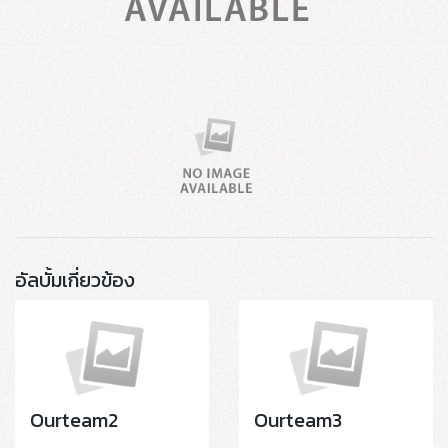
อัลบั้มเกี่ยวข้อง
Ourteam2
Ourteam3