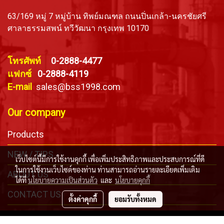
63/169 หมู่ 7 หมู่บ้าน ทิพย์มณฑล ถนนปิ่นเกล้า-นครชัยศรี
ศาลาธรรมสพน์ ทวีวัฒนา กรุงเทพ 10170
โทรศัพท์
0-2888-4477
แฟกซ์
0-2888-4119
E-mail
sales@bss1998.com
Our company
Products
NEW / TIPS
เว็บไซต์นี้มีการใช้งานคุกกี้ เพื่อเพิ่มประสิทธิภาพและประสบการณ์ที่ดี
ในการใช้งานเว็บไซต์ของท่าน ท่านสามารถอ่านรายละเอียดเพิ่มเติม
ABOUT US
ได้ที่
นโยบายความเป็นส่วนตัว
และ
นโยบายคุกกี้
CONTACT US
ตั้งค่าคุกกี้
ยอมรับทั้งหมด
Copyright © Bangkok Safety & Sling Co., Ltd. All Right