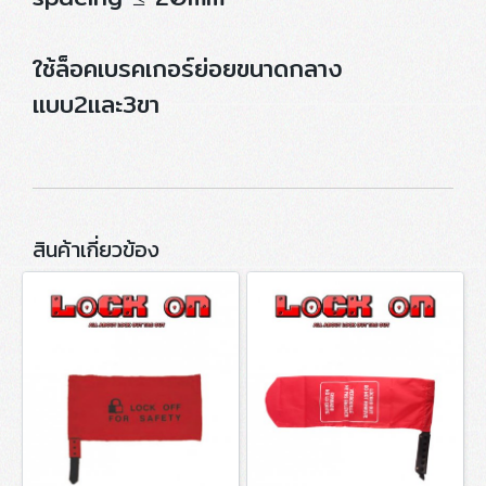
ใช้ล็อคเบรคเกอร์ย่อยขนาดกลาง
แบบ2และ3ขา
สินค้าเกี่ยวข้อง