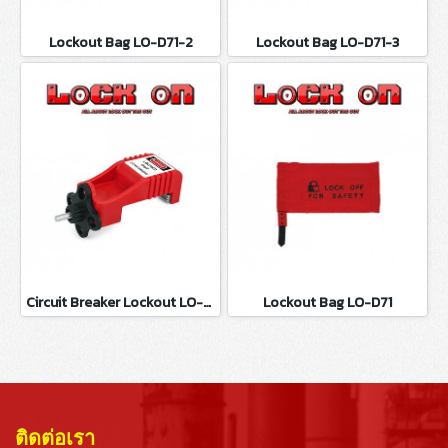
Lockout Bag LO-D71-2
Lockout Bag LO-D71-3
Circuit Breaker Lockout LO-D100
Lockout Bag LO-D71
ติดต่อเรา