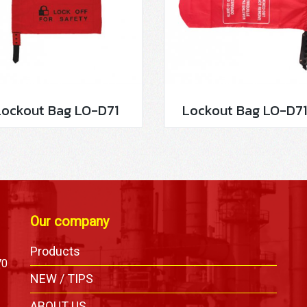
Lockout Bag LO-D71
Lockout Bag LO-D71
Our company
Products
70
NEW / TIPS
ABOUT US