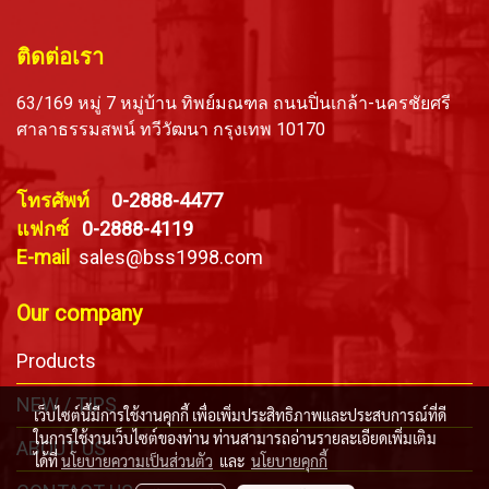
ติดต่อเรา
63/169 หมู่ 7 หมู่บ้าน ทิพย์มณฑล ถนนปิ่นเกล้า-นครชัยศรี
ศาลาธรรมสพน์ ทวีวัฒนา กรุงเทพ 10170
โทรศัพท์
0-2888-4477
แฟกซ์
0-2888-4119
E-mail
sales@bss1998.com
Our company
Products
NEW / TIPS
เว็บไซต์นี้มีการใช้งานคุกกี้ เพื่อเพิ่มประสิทธิภาพและประสบการณ์ที่ดี
ในการใช้งานเว็บไซต์ของท่าน ท่านสามารถอ่านรายละเอียดเพิ่มเติม
ABOUT US
ได้ที่
นโยบายความเป็นส่วนตัว
และ
นโยบายคุกกี้