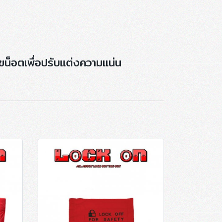
น็อตเพื่อปรับแต่งความแน่น