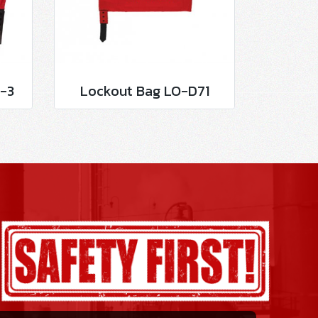
-3
Lockout Bag LO-D71