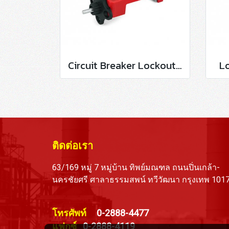
Circuit Breaker Lockout LO-D100
L
ติดต่อเรา
63/169 หมู่ 7 หมู่บ้าน ทิพย์มณฑล ถนนปิ่นเกล้า-
นครชัยศรี ศาลาธรรมสพน์ ทวีวัฒนา กรุงเทพ 101
โทรศัพท์
0-2888-4477
แฟกซ์
0-2888-4119