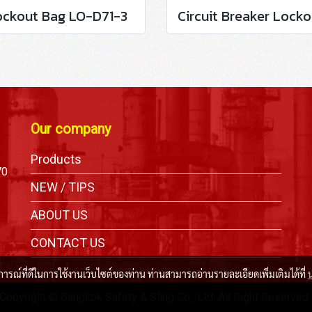
ockout Bag LO-D71-3
Our company
Products
70
NEW / TIPS
ABOUT US
CONTACT US
บการณ์ที่ดีในการใช้งานเว็บไซต์ของท่าน ท่านสามารถอ่านรายละเอียดเพิ่มเติมได้ที่
Copyright © Bangkok Safety & Sling Co., Ltd. All Right Reserved 