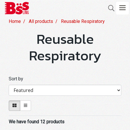
Home
All products
Reusable Respiratory
Reusable
Respiratory
Sort by
We have found 12 products