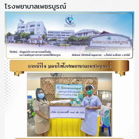
โรงพยาบาลเพชรบูรณ์