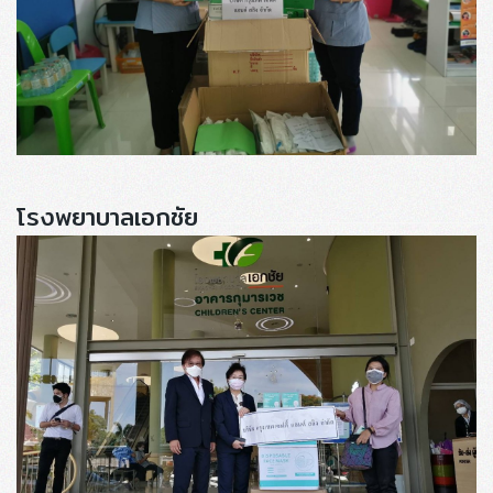
โรงพยาบาลเอกชัย