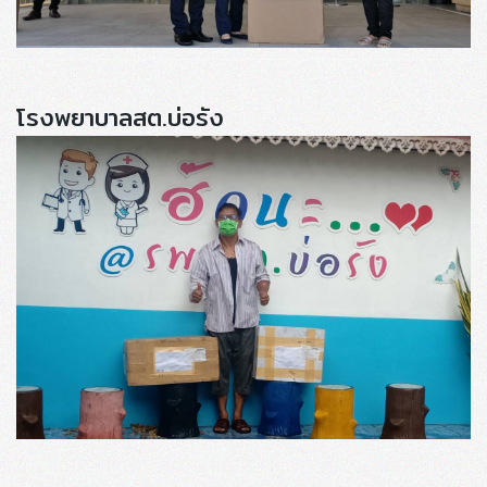
โรงพยาบาลสต.บ่อรัง