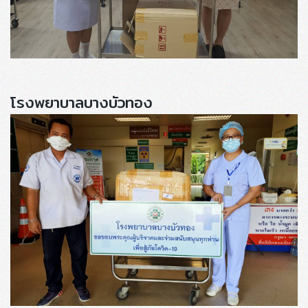
โรงพยาบาลบางบัวทอง