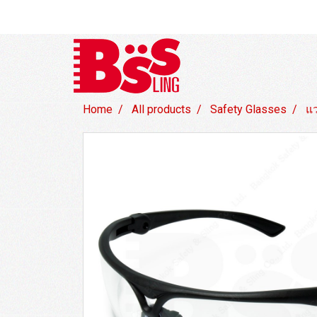
Home
All products
Safety Glasses
แ