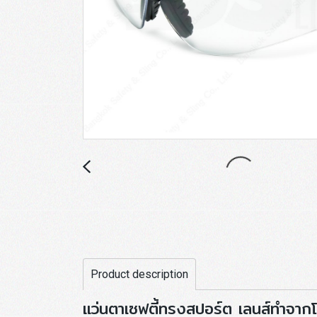
Product description
แว่นตาเซฟตี้ทรงสปอร์ต เลนส์ทำจาก