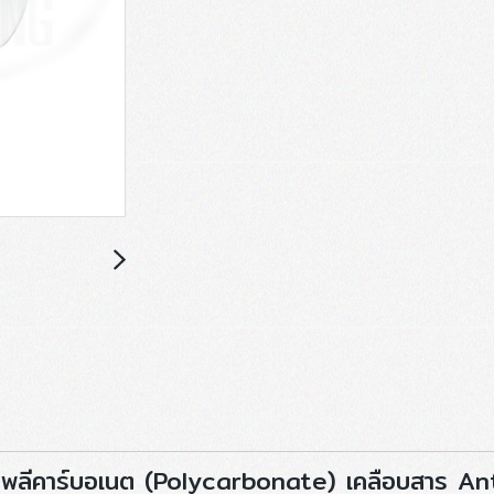
โพลีคาร์บอเนต (Polycarbonate) เคลือบสาร Anti