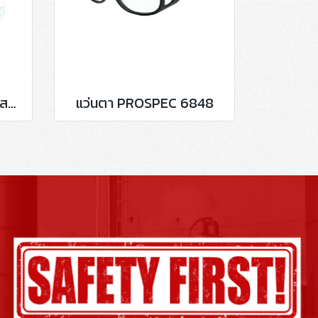
แว่นตาเซฟตี้เปลี่ยนเลนส์สายตา กรอบสีดำ P15011
แว่นตา PROSPEC 6848