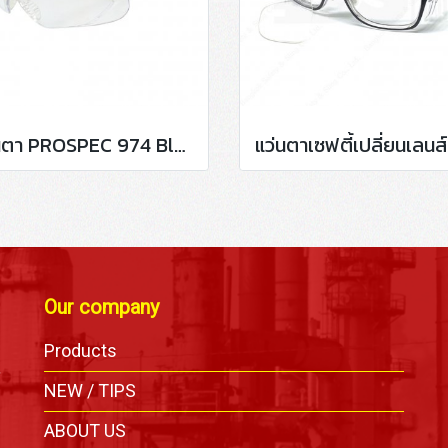
แว่นตา PROSPEC 974 Blue AF
Our company
Products
,
NEW / TIPS
ABOUT US