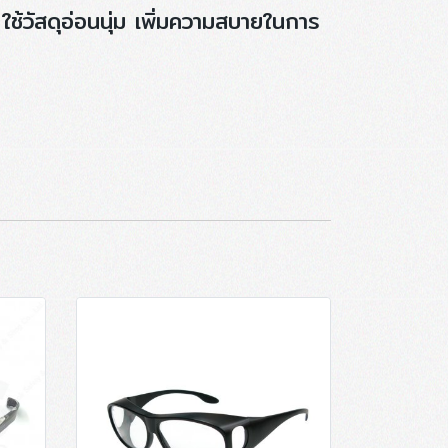
ช้วัสดุอ่อนนุ่ม เพิ่มความสบายในการ