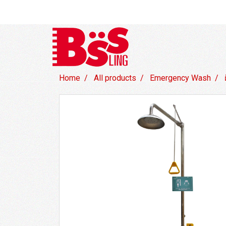
Home
All products
Emergency Wash