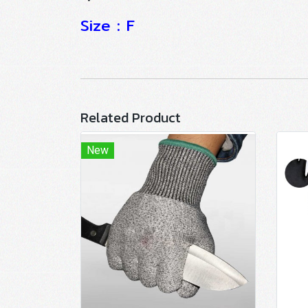
Size : F
Related Product
New