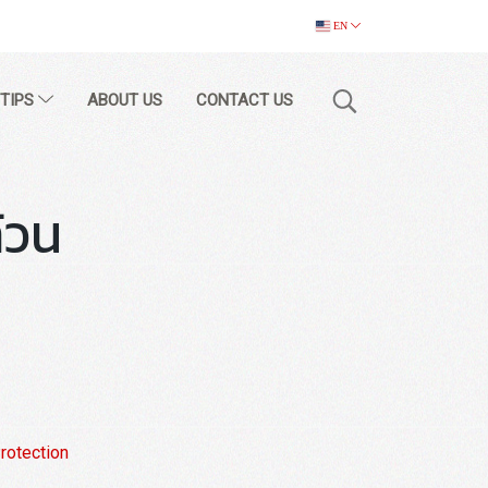
EN
 TIPS
ABOUT US
CONTACT US
้วน
rotection