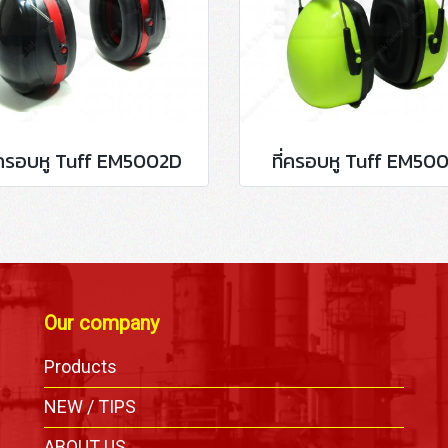
่ครอบหู Tuff EM5002D
ที่ครอบหู Tuff EM50
Our company
Products
,
NEW / TIPS
ABOUT US