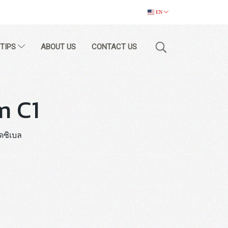
EN
 TIPS
ABOUT US
CONTACT US
m C1
ดซิเบล