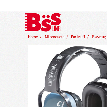
Home
All products
Ear Muff
ที่ครอบห