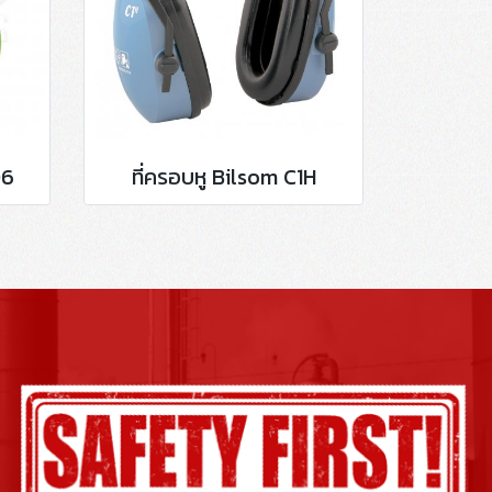
06
ที่ครอบหู Bilsom C1H