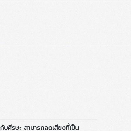
กับศีรษะ สามารถลดเสียงที่เป็น