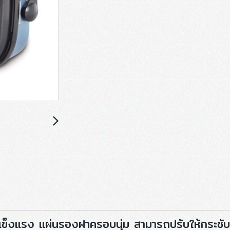
่แข็งแรง แผ่นรองฝาครอบนุ่ม สามารถปรับให้กระชับ