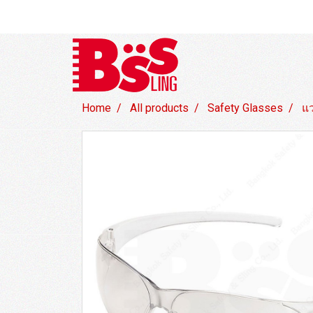
Home
All products
Safety Glasses
แ