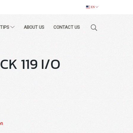
EN
 TIPS
ABOUT US
CONTACT US
CK 119 I/O
on