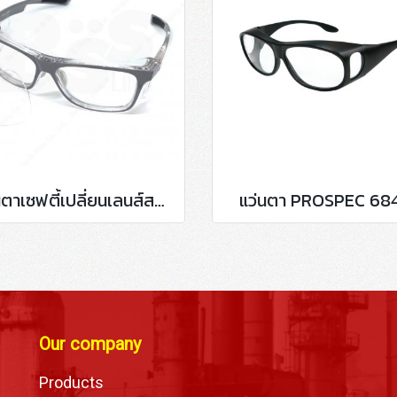
แว่นตาเซฟตี้เปลี่ยนเลนส์สายตา กรอบสีเทา P15011
แว่นตา PROSPEC 68
Our company
Products