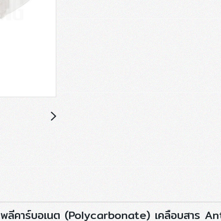
โพลีคาร์บอเนต (Polycarbonate) เคลือบสาร Ant