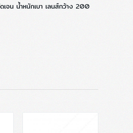
ัดเจน น้ำหนักเบา เลนส์กว้าง 200