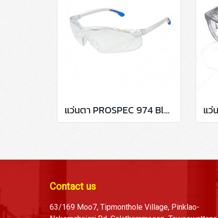
แว่นตา PROSPEC 974 Blue AF
Contact us
63/169 Moo7, Tipmonthole Village, Pinklao-