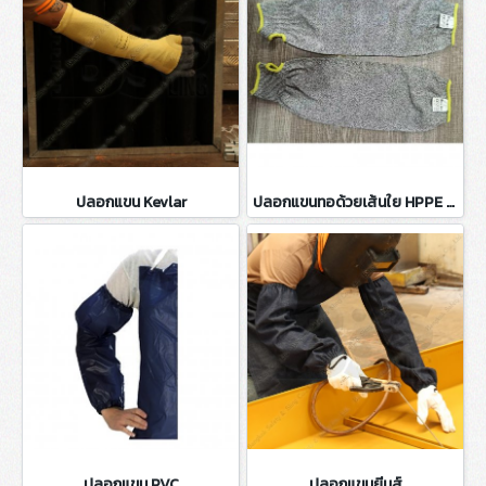
ปลอกแขน Kevlar
ปลอกแขนทอด้วยเส้นใย HPPE Cut 5 (Food Grade)
ปลอกแขน PVC
ปลอกแขนยีนส์