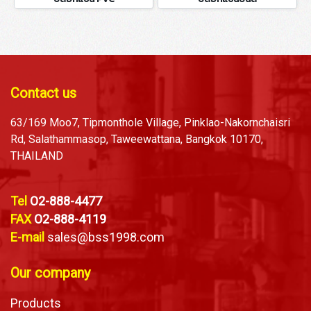
Contact us
63/169 Moo7, Tipmonthole Village, Pinklao-Nakornchaisri
Rd, Salathammasop, Taweewattana, Bangkok 10170,
THAILAND
Tel
O2-888-4477
FAX
O2-888-4119
E-mail
sales@bss1998.com
Our company
Products