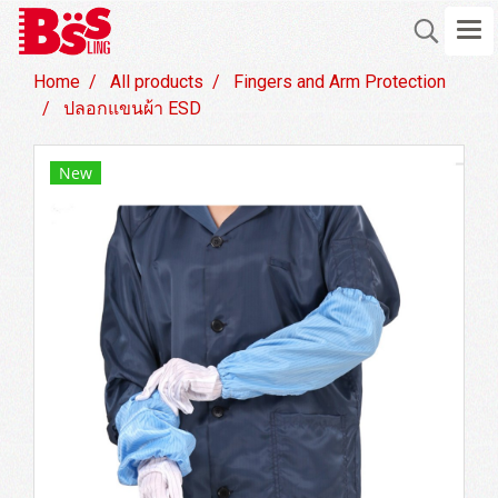
Home
All products
Fingers and Arm Protection
ปลอกแขนผ้า ESD
New