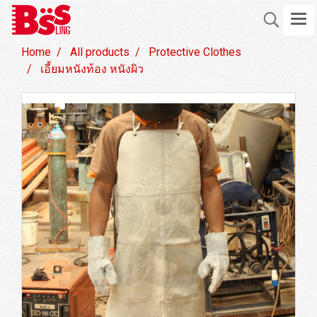
Home
All products
Protective Clothes
เอี้ยมหนังท้อง หนังผิว