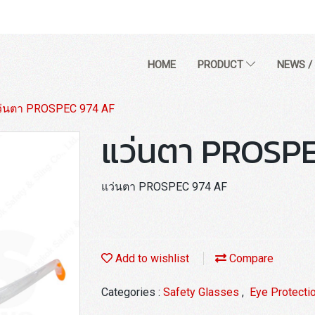
HOME
PRODUCT
NEWS /
ว่นตา PROSPEC 974 AF
แว่นตา PROSP
แว่นตา PROSPEC 974 AF
Add to wishlist
Compare
Categories :
Safety Glasses
,
Eye Protecti