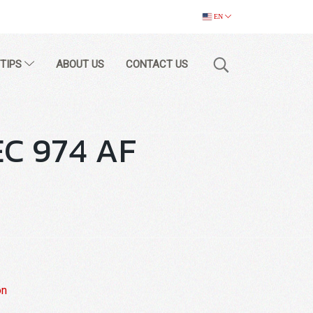
EN
 TIPS
ABOUT US
CONTACT US
EC 974 AF
on