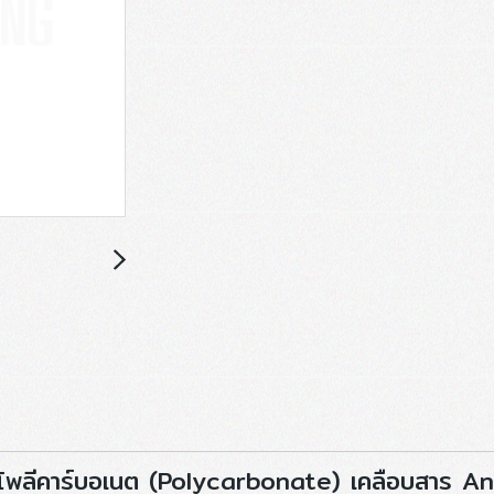
โพลีคาร์บอเนต (Polycarbonate) เคลือบสาร Anti