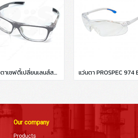
แว่นตาเซฟตี้เปลี่ยนเลนส์สายตา กรอบสีเทา P15011
Our company
Products