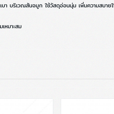
เบา บริเวณสันจมูก ใช้วัสดุอ่อนนุ่ม เพิ่มความสบาย
ามเหมาะสม