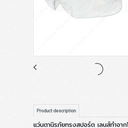
Product description
แว่นตานิรภัยทรงสปอร์ต เลนส์ทำจาก