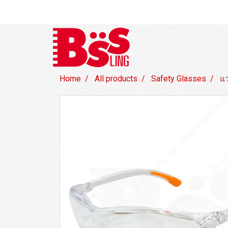
Home
All products
Safety Glasses
แ