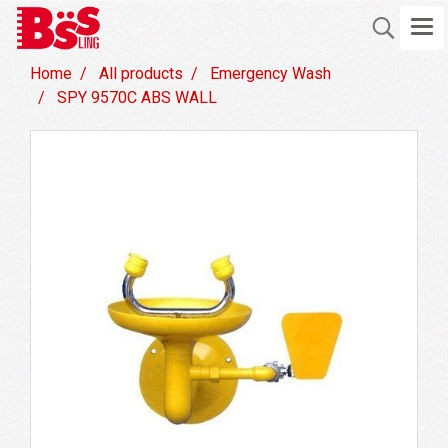
Home
All products
Emergency Wash
SPY 9570C ABS WALL