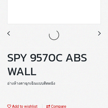
SPY 9570C ABS
WALL
อ่างล้างตาฉุกเฉินแบบติดผนัง
Add to wishlist
Compare