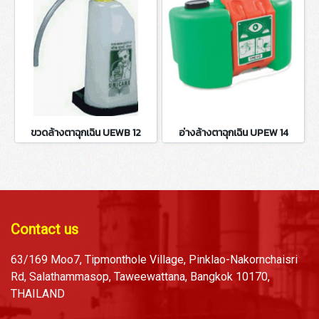
ขวดล้างตาฉุกเฉิน UEWB 12
อ่างล้างตาฉุกเฉิน UPEW 14
Contact us
63/169 Moo7, Tipmonthole Village, Pinklao-Nakornchaisri
Rd, Salathammasop, Taweewattana, Bangkok 10170,
THAILAND