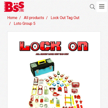
Home
All products
Lock Out Tag Out
Loto Group 5