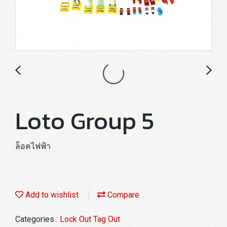
Loto Group 5
ล็อคไฟฟ้า
Add to wishlist
Compare
Categories :
Lock Out Tag Out